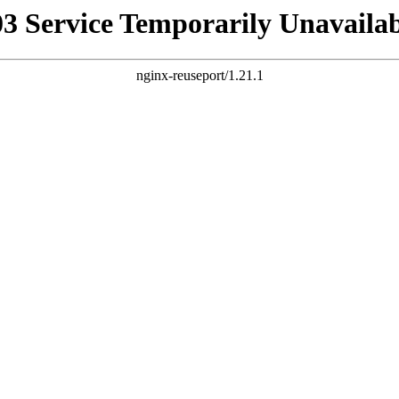
03 Service Temporarily Unavailab
nginx-reuseport/1.21.1